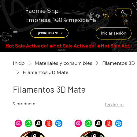
Faomic Snp
Empresa 100% mexicana
Iniciar sesión
¿PRINCIPIANTE?
Inicio
Materiales y consumibles
Filamentos 3D
Filamentos 3D Mate
Filamentos 3D Mate
9 productos
Ordenar