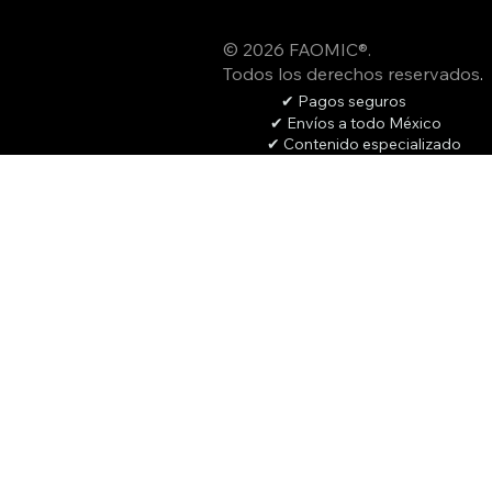
© 2026 FAOMIC®.
Todos los derechos reservados
.
✔ Pagos seguros
✔ Envíos a todo México
✔ Contenido especializado