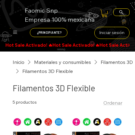
Faomic Snp
Empresa 100% mexicana
Iniciar sesión
¿PRINCIPIANTE?
Inicio
Materiales y consumibles
Filamentos 3D
Filamentos 3D Flexible
Filamentos 3D Flexible
5 productos
Ordenar