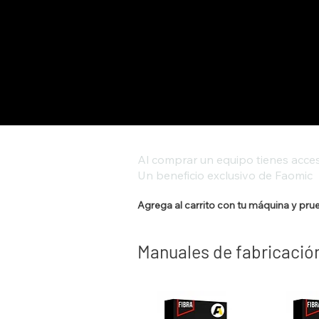
Al comprar un equipo tienes acces
Un beneficio exclusivo de Faomic
Agrega al carrito con tu máquina y pru
Manuales de fabricació