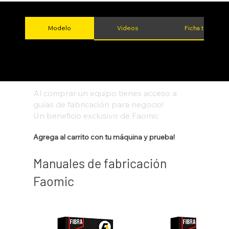
Modelo
Videos
Ficha técnica
Al comprar un equipo tienes acceso a
guías de fabricación para negocio!
Un beneficio exclusivo de Faomic
Agrega al carrito con tu máquina y prueba!
Manuales de fabricación
Faomic