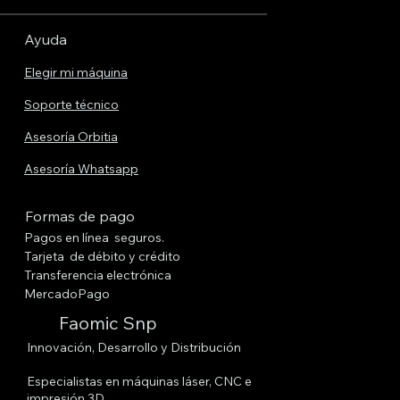
Ayuda
Elegir mi máquina
Soporte técnico
Asesoría Orbitia
Asesoría Whatsapp
Formas de pago
Pagos en línea seguros.
Tarjeta de débito y crédito
Transferencia electrónica
MercadoPago
Faomic Snp
Innovación, Desarrollo y Distribución
Especialistas en máquinas láser, CNC e
impresión 3D.