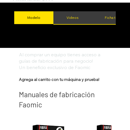
Modelo
Videos
Ficha técnica
Al comprar un equipo tienes acceso a
guías de fabricación para negocio!
Un beneficio exclusivo de Faomic
Agrega al carrito con tu máquina y prueba!
Manuales de fabricación
Faomic