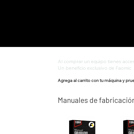
Al comprar un equipo tienes acces
Un beneficio exclusivo de Faomic
Agrega al carrito con tu máquina y pru
Manuales de fabricació