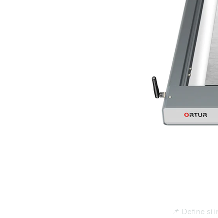
📌 Define si