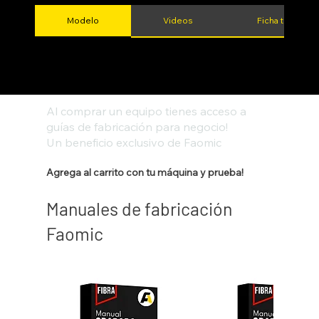
Modelo
Videos
Ficha técnica
Al comprar un equipo tienes acceso a
guías de fabricación para negocio!
Un beneficio exclusivo de Faomic
Agrega al carrito con tu máquina y prueba!
Manuales de fabricación
Faomic