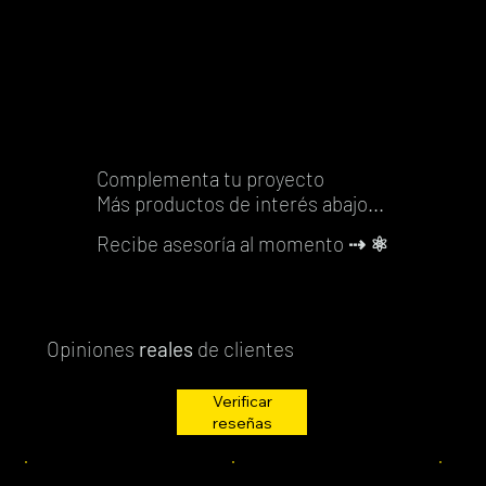
carrito
Complementa tu proyecto
Más productos de interés abajo...
Recibe asesoría al momento
⇢ ⚛️
Opiniones
reales
de clientes
Verificar
reseñas