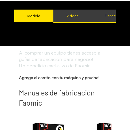
Modelo
Videos
Ficha técnica
Al comprar un equipo tienes acceso a
guías de fabricación para negocio!
Un beneficio exclusivo de Faomic
Agrega al carrito con tu máquina y prueba!
Manuales de fabricación
Faomic