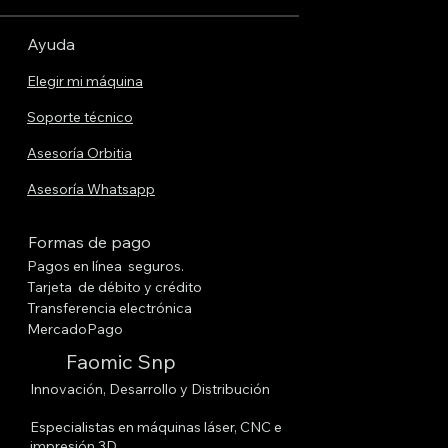
Ayuda
Elegir mi máquina
Soporte técnico
Asesoría Orbitia
Asesoría Whatsapp
Formas de pago
Pagos en línea seguros.
Tarjeta de débito y crédito
Transferencia electrónica
MercadoPago
Faomic Snp
Innovación, Desarrollo y Distribución
Especialistas en máquinas láser, CNC e
impresión 3D.