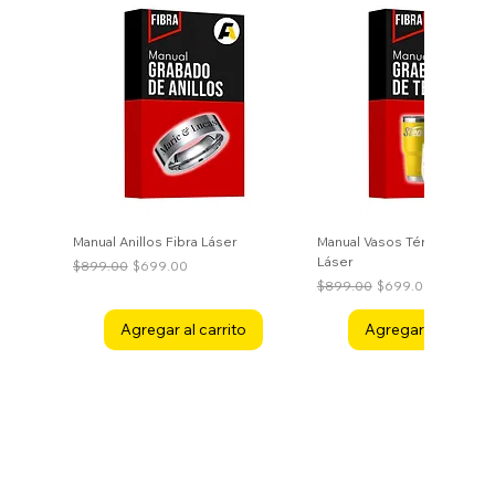
Manual Anillos Fibra Láser
Manual Vasos Térmicos Fibr
Láser
Precio
Precio de oferta
$899.00
$699.00
Precio
Precio de oferta
$899.00
$699.00
Agregar al carrito
Agregar al carrito