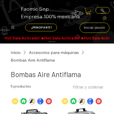
Faomic Snp
Empresa 100% mexicana
Iniciar sesión
¿PRINCIPIANTE?
Inicio
Accesorios para máquinas
Bombas Aire Antiflama
Bombas Aire Antiflama
5 productos
Filtrar y ordenar