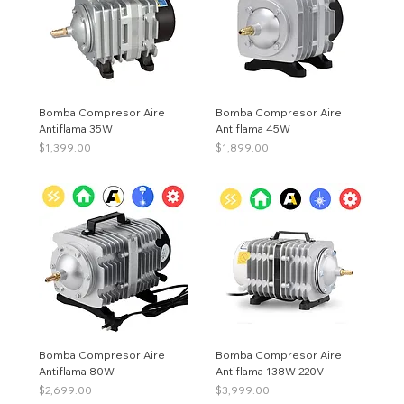
Bomba Compresor Aire
Bomba Compresor Aire
Antiflama 35W
Antiflama 45W
Precio
Precio
$1,399.00
$1,899.00
Bomba Compresor Aire
Bomba Compresor Aire
Antiflama 80W
Antiflama 138W 220V
Precio
Precio
$2,699.00
$3,999.00