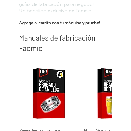
guías de fabricación para negocio!
Un beneficio exclusivo de Faomic
Agrega al carrito con tu máquina y prueba!
Manuales de fabricación
Faomic
Manual Anillos Fibra Láser
Manual Vasos Térmicos Fibr