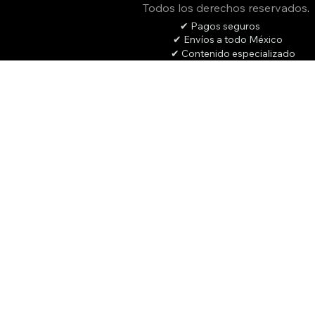
Todos los derechos reservados
.
✔ Pagos seguros
✔ Envíos a todo México
✔ Contenido especializado