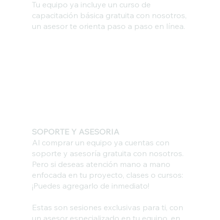
Tu equipo ya incluye un curso de
capacitación básica gratuita con nosotros,
un asesor te orienta paso a paso en línea.
SOPORTE Y ASESORIA
Al comprar un equipo ya cuentas con
soporte y asesoría gratuita con nosotros.
Pero si deseas atención mano a mano
enfocada en tu proyecto, clases o cursos:
¡Puedes agregarlo de inmediato!
Estas son sesiones exclusivas para ti, con
un asesor especializado en tu equipo, en