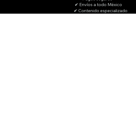
✔ Envíos a todo México
✔ Contenido especializado