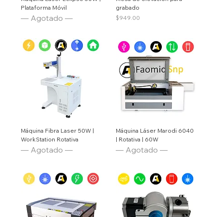
Plataforma Móvil
grabado
— Agotado —
Price
$949.00
Máquina Fibra Laser 50W |
Máquina Láser Marodi 6040
WorkStation Rotativa
| Rotativa | 60W
— Agotado —
— Agotado —